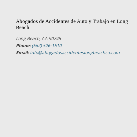
Abogados de Accidentes de Auto y Trabajo en Long
Beach
Long Beach, CA 90745
Phone:
(562) 526-1510
Email:
info@abogadosaccidenteslongbeachca.com