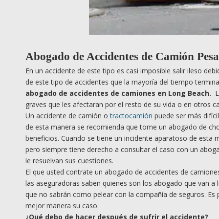
Abogado de Accidentes de Camión Pes
En un accidente de este tipo es casi imposible salir ileso de
de este tipo de accidentes que la mayoría del tiempo termi
abogado de accidentes de camiones en Long Beach.
L
graves que les afectaran por el resto de su vida o en otros c
Un accidente de camión o
tractocamión
puede ser más difíci
de esta manera se recomienda que tome un abogado de ch
beneficios. Cuando se tiene un incidente aparatoso de esta
pero siempre tiene derecho a consultar el caso con un abo
le resuelvan sus cuestiones.
El que usted contrate un abogado de accidentes de camione
las aseguradoras saben quienes son los abogado que van a l
que no sabrán como pelear con la compañía de seguros. Es p
mejor manera su caso.
¿
Qu
é debo de hacer después de sufrir el accidente?