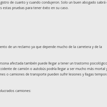
egistro de cuanto y cuando condujeron. Solo un buen abogado sabrá 
s estas pruebas para tener éxito en su caso.
ento de un reclamo ya que depende mucho de la carretera y de la
ersona afectada también puede llegar a tener un trastorno psicológic
accidente de camión o autobús podría llegar a ser mucho más mortal 
nes o camiones de transporte pueden sufrir lesiones y llagas tempor
volucrados camiones: