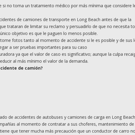
 si no toma un tratamiento médico por más mínima que considere le
cidentes de camiones de transporte en Long Beach antes de que la
e trataran de limitar su reclamo y persuadirlo de que no necesita t
único objetivo es que le paguen lo menos posible.
tome fotos tanto al momento de accidente si le es posible y de sus 
legar a ser pruebas importantes para su caso
adora ya que el valor de caso es significativo; aunque la culpa recai
ducir al más mínimo el valor de la demanda.
cidente de camió
n?
ogado de accidentes de autobuses y camiones de carga en Long Beac
ompañías al momento de contratar a sus choferes, mantenimiento de 
 tiene que tener mucha más precaución que un conductor de carro n