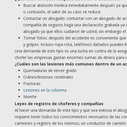
Buscar atención medica inmediatamente después ya que
o contusión, el valor de su caso se reduce.
Contactar un abogado: contactar con un abogado de ac
compañía de seguros haga una declaración grabada ya qu
abogado ya que ellos cuidaron de usted; sin embargo el 
Tomar fotos: después del accidente es conveniente que 
y golpes. Incluso ropa rota, teléfonos dañados pueden l
Una demanda de este tipo es una lucha en contra de la asegur
chofer las empresas gastan enormes sumas de dinero para re
¿
Cu
áles son las lesiones más comunes dentro de un
ac
Quemaduras de tercer grado
Cráneo/lesiones cerebrales
Fracturas
Lesiones en la columna
Muerte
Leyes de registro de choferes y compañías
Al hacer una demanda de este tipo y que sea exitosa el ab
requiere tener todos los conocimientos necesarios de las c
camiones y registro de los mismos; un conductor de camión