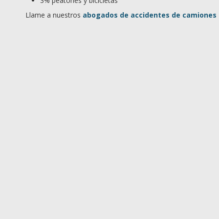
3% peatones y bicicletas
Llame a nuestros
abogados de accidentes de camiones