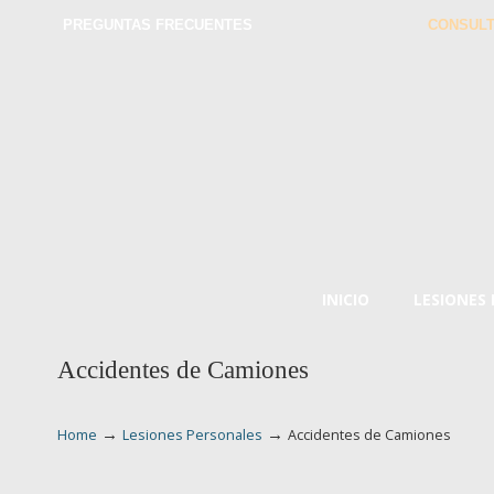
PREGUNTAS FRECUENTES
CONSULT
INICIO
LESIONES
Accidentes de Camiones
→
→
Home
Lesiones Personales
Accidentes de Camiones