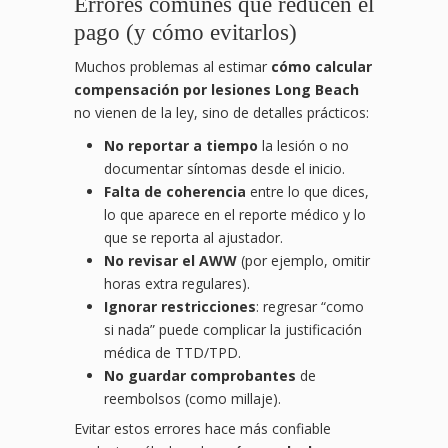
Errores comunes que reducen el
pago (y cómo evitarlos)
Muchos problemas al estimar
cómo calcular
compensación por lesiones Long Beach
no vienen de la ley, sino de detalles prácticos:
No reportar a tiempo
la lesión o no
documentar síntomas desde el inicio.
Falta de coherencia
entre lo que dices,
lo que aparece en el reporte médico y lo
que se reporta al ajustador.
No revisar el AWW
(por ejemplo, omitir
horas extra regulares).
Ignorar restricciones
: regresar “como
si nada” puede complicar la justificación
médica de TTD/TPD.
No guardar comprobantes
de
reembolsos (como millaje).
Evitar estos errores hace más confiable