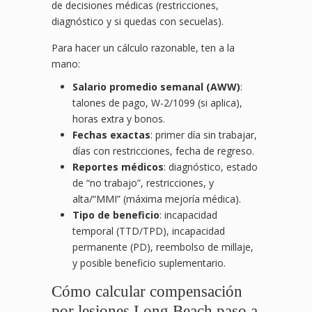
de decisiones médicas (restricciones,
diagnóstico y si quedas con secuelas).
Para hacer un cálculo razonable, ten a la
mano:
Salario promedio semanal (AWW)
:
talones de pago, W-2/1099 (si aplica),
horas extra y bonos.
Fechas exactas
: primer día sin trabajar,
días con restricciones, fecha de regreso.
Reportes médicos
: diagnóstico, estado
de “no trabajo”, restricciones, y
alta/“MMI” (máxima mejoría médica).
Tipo de beneficio
: incapacidad
temporal (TTD/TPD), incapacidad
permanente (PD), reembolso de millaje,
y posible beneficio suplementario.
Cómo calcular compensación
por lesiones Long Beach paso a