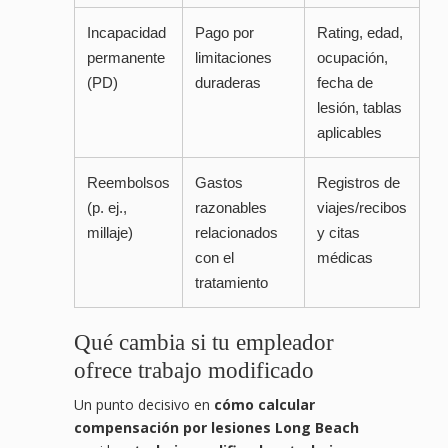
Incapacidad
Pago por
Rating, edad,
permanente
limitaciones
ocupación,
(PD)
duraderas
fecha de
lesión, tablas
aplicables
Reembolsos
Gastos
Registros de
(p. ej.,
razonables
viajes/recibos
millaje)
relacionados
y citas
con el
médicas
tratamiento
Qué cambia si tu empleador
ofrece trabajo modificado
Un punto decisivo en
cómo calcular
compensación por lesiones Long Beach