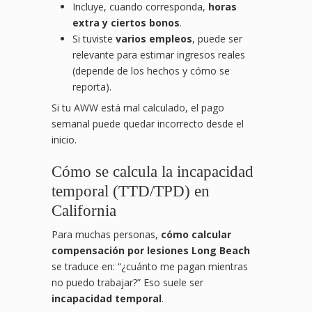
Incluye, cuando corresponda,
horas
extra y ciertos bonos
.
Si tuviste
varios empleos
, puede ser
relevante para estimar ingresos reales
(depende de los hechos y cómo se
reporta).
Si tu AWW está mal calculado, el pago
semanal puede quedar incorrecto desde el
inicio.
Cómo se calcula la incapacidad
temporal (TTD/TPD) en
California
Para muchas personas,
cómo calcular
compensación por lesiones Long Beach
se traduce en: “¿cuánto me pagan mientras
no puedo trabajar?” Eso suele ser
incapacidad temporal
.