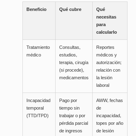
Beneficio
Qué cubre
Qué
necesitas
para
calcularlo
Tratamiento
Consultas,
Reportes
médico
estudios,
médicos y
terapia, cirugía
autorización;
(si procede),
relación con
medicamentos
la lesión
laboral
Incapacidad
Pago por
AWW, fechas
temporal
tiempo sin
de
(TTD/TPD)
trabajar o por
incapacidad,
pérdida parcial
topes por año
de ingresos
de lesión