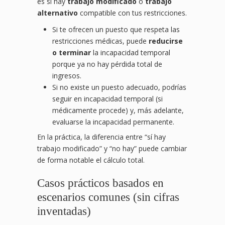
es si hay
trabajo modificado
o
trabajo
alternativo
compatible con tus restricciones.
Si te ofrecen un puesto que respeta las
restricciones médicas, puede
reducirse
o terminar
la incapacidad temporal
porque ya no hay pérdida total de
ingresos.
Si no existe un puesto adecuado, podrías
seguir en incapacidad temporal (si
médicamente procede) y, más adelante,
evaluarse la incapacidad permanente.
En la práctica, la diferencia entre “sí hay
trabajo modificado” y “no hay” puede cambiar
de forma notable el cálculo total.
Casos prácticos basados en
escenarios comunes (sin cifras
inventadas)