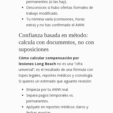
permanentes (si las hay).
Desconoces si hubo ofertas formales de
trabajo modificado.
Tu nómina varía (comisiones, horas
extra) y no has confirmado el AWW.
Confianza basada en método:
calcula con documentos, no con
suposiciones
Cómo calcular compensación por
lesiones Long Beach
no es una “cifra
universal”; es el resultado de una fórmula con
topes legales, reportes médicos y cronología.
Si quieres un estimado que aguante revisión:
Empieza por tu AWW real.
Separa pagos temporales vs.
permanentes.
Apóyate en reportes médicos claros y
fechas exactas.