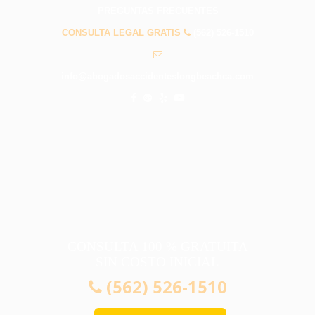
PREGUNTAS FRECUENTES
CONSULTA LEGAL GRATIS
(562) 526-1510
info@abogadosaccidenteslongbeachca.com
CONSULTA 100 % GRATUITA
SIN COSTO INICIAL
(562) 526-1510