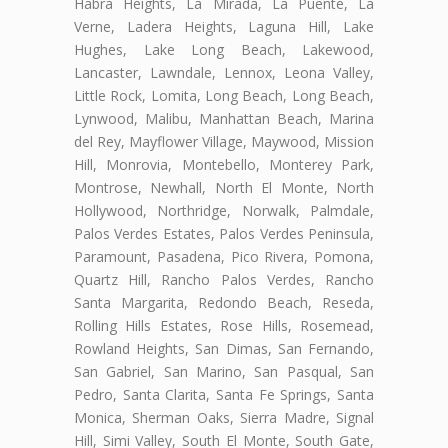
Habra Heights, La Mirada, La Puente, La
Verne, Ladera Heights, Laguna Hill, Lake
Hughes, Lake Long Beach, Lakewood,
Lancaster, Lawndale, Lennox, Leona Valley,
Little Rock, Lomita, Long Beach, Long Beach,
Lynwood, Malibu, Manhattan Beach, Marina
del Rey, Mayflower Village, Maywood, Mission
Hill, Monrovia, Montebello, Monterey Park,
Montrose, Newhall, North El Monte, North
Hollywood, Northridge, Norwalk, Palmdale,
Palos Verdes Estates, Palos Verdes Peninsula,
Paramount, Pasadena, Pico Rivera, Pomona,
Quartz Hill, Rancho Palos Verdes, Rancho
Santa Margarita, Redondo Beach, Reseda,
Rolling Hills Estates, Rose Hills, Rosemead,
Rowland Heights, San Dimas, San Fernando,
San Gabriel, San Marino, San Pasqual, San
Pedro, Santa Clarita, Santa Fe Springs, Santa
Monica, Sherman Oaks, Sierra Madre, Signal
Hill, Simi Valley, South El Monte, South Gate,