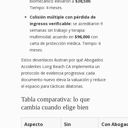
biomecánico elevaron a
$38,500
.
Tiempo: 4 meses.
Colisión múltiple con pérdida de
ingresos verificable:
se acreditaron 9
semanas sin trabajo y terapia
multimodal; acuerdo en
$96,000
con
carta de protección médica. Tiempo: 6
meses.
Estos desenlaces ilustran por qué Abogados
Accidentes Long Beach CA implementa un
protocolo de evidencia progresiva: cada
documento nuevo eleva la valuación y reduce
el espacio para tácticas dilatorias.
Tabla comparativa: lo que
cambia cuando elige bien
Aspecto
Sin
Con Aboga