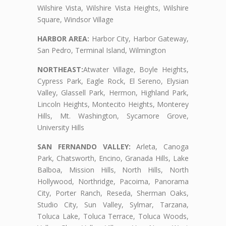
Wilshire Vista, Wilshire Vista Heights, Wilshire
Square, Windsor Village
HARBOR AREA:
Harbor City, Harbor Gateway,
San Pedro, Terminal Island, Wilmington
NORTHEAST:
Atwater Village, Boyle Heights,
Cypress Park, Eagle Rock, El Sereno, Elysian
Valley, Glassell Park, Hermon, Highland Park,
Lincoln Heights, Montecito Heights, Monterey
Hills, Mt. Washington, Sycamore Grove,
University Hills
SAN FERNANDO VALLEY:
Arleta, Canoga
Park, Chatsworth, Encino, Granada Hills, Lake
Balboa, Mission Hills, North Hills, North
Hollywood, Northridge, Pacoima, Panorama
City, Porter Ranch, Reseda, Sherman Oaks,
Studio City, Sun Valley, Sylmar, Tarzana,
Toluca Lake, Toluca Terrace, Toluca Woods,