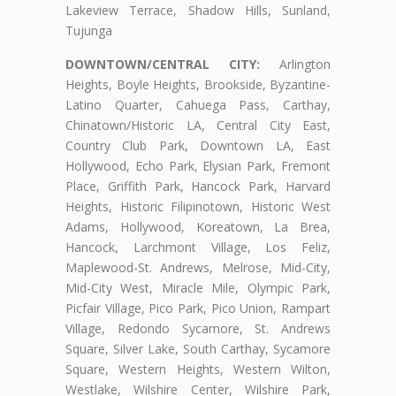
Lakeview Terrace, Shadow Hills, Sunland,
Tujunga
DOWNTOWN/CENTRAL CITY:
Arlington
Heights, Boyle Heights, Brookside, Byzantine-
Latino Quarter, Cahuega Pass, Carthay,
Chinatown/Historic LA, Central City East,
Country Club Park, Downtown LA, East
Hollywood, Echo Park, Elysian Park, Fremont
Place, Griffith Park, Hancock Park, Harvard
Heights, Historic Filipinotown, Historic West
Adams, Hollywood, Koreatown, La Brea,
Hancock, Larchmont Village, Los Feliz,
Maplewood-St. Andrews, Melrose, Mid-City,
Mid-City West, Miracle Mile, Olympic Park,
Picfair Village, Pico Park, Pico Union, Rampart
Village, Redondo Sycamore, St. Andrews
Square, Silver Lake, South Carthay, Sycamore
Square, Western Heights, Western Wilton,
Westlake, Wilshire Center, Wilshire Park,