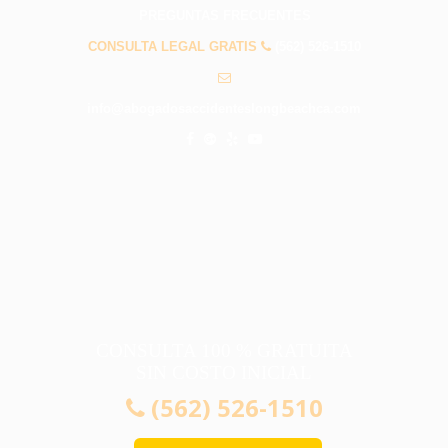
PREGUNTAS FRECUENTES
CONSULTA LEGAL GRATIS
(562) 526-1510
info@abogadosaccidenteslongbeachca.com
CONSULTA 100 % GRATUITA
SIN COSTO INICIAL
(562) 526-1510