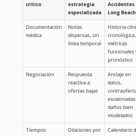
crítico
estrategia
Accidentes
especializada
Long Beach
Documentación
Notas
Historia clín
médica
dispersas, sin
cronológica,
línea temporal
métricas
funcionales 
pronóstico
Negociación
Respuesta
Anclaje en
reactiva a
datos,
ofertas bajas
contraofert
escalonadas
daños bien
modelados
Tiempos
Dilaciones por
Calendario 