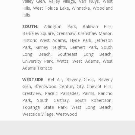
Valley Glen, Valley Village, Van Nuys, West
Hills, West Toluca Lake, Winnetka, Woodland
Hills
SOUTH:
Arlington Park, Baldwin Hills,
Berkeley Square, Crenshaw, Crenshaw Manor,
Historic West Adams, Hyde Park, Jefferson
Park, Kinney Heights, Leimert Park, South
Long Beach, Southeast Long Beach,
University Park, Watts, West Adams, West
Adams Terrace
WESTSIDE:
Bel Air, Beverly Crest, Beverly
Glen, Brentwood, Century City, Cheviot Hills,
Crestview, Pacific Palisades, Palms, Rancho
Park, South Carthay, South Robertson,
Topanga State Park, West Long Beach,
Westside Village, Westwood