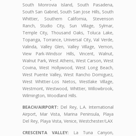
South Monrovia Island, South Pasadena,
South San Gabriel, South San Jose Hills, South
Whittier, Southern California, Stevenson
Ranch, Studio City, Sun Village, Sylmar,
Temple City, Thousand Oaks, Toluca Lake,
Topanga, Torrance, Universal City, Val Verde,
Valinda, Valley Glen, Valley Village, Vernon,
View Park-Windsor Hills, Vincent, Walnut,
Walnut Park, West Athens, West Carson, West
Covina, West Hollywood, West Long Beach,
West Puente Valley, West Rancho Domiguez,
West Whittier-Los Nietos, Westlake Village,
Westmont, Westwood, Whittier, Willowbrook,
Wilmington, Woodland Hills.
BEACH/AIRPORT:
Del Rey, L.A. International
Airport, Mar Vista, Marina Peninsula, Playa
Del Rey, Playa Vista, Venice, Westchester/LAX
CRESCENTA VALLEY:
La Tuna Canyon,