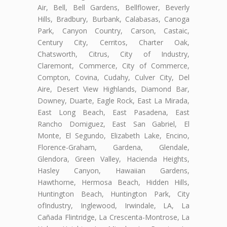
Air, Bell, Bell Gardens, Bellflower, Beverly
Hills, Bradbury, Burbank, Calabasas, Canoga
Park, Canyon Country, Carson, Castaic,
Century City, Cerritos, Charter Oak,
Chatsworth, Citrus, City of Industry,
Claremont, Commerce, City of Commerce,
Compton, Covina, Cudahy, Culver City, Del
Aire, Desert View Highlands, Diamond Bar,
Downey, Duarte, Eagle Rock, East La Mirada,
East Long Beach, East Pasadena, East
Rancho Domiguez, East San Gabriel, El
Monte, El Segundo, Elizabeth Lake, Encino,
Florence-Graham, Gardena, Glendale,
Glendora, Green Valley, Hacienda Heights,
Hasley Canyon, Hawaiian Gardens,
Hawthorne, Hermosa Beach, Hidden Hills,
Huntington Beach, Huntington Park, City
ofIndustry, Inglewood, Irwindale, LA, La
Cañada Flintridge, La Crescenta-Montrose, La